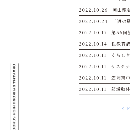
2022.10.26
岡山龍
2022.10.24
「道の
2022.10.17
第56
2022.10.14
性教育
2022.10.11
くらしき
2022.10.11
サステ
2022.10.11
笠岡東
2022.10.11
部活動
< F