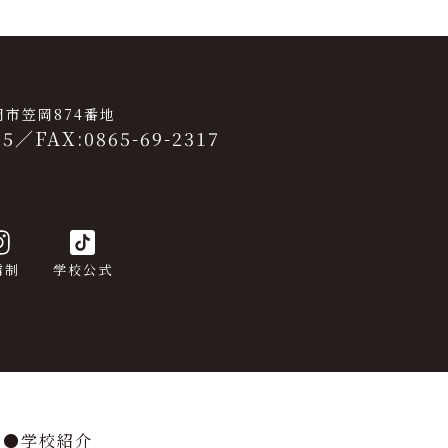
笠岡市笠岡874番地
25
／
FAX:0865-69-2317
信制
学校公式
学校紹介