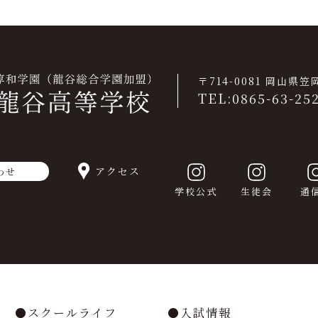
〒714-0081 岡山県
TEL:0865-63-25
アクセス
わせ
学校公式
生徒会
通
スクールライフ
入試情報