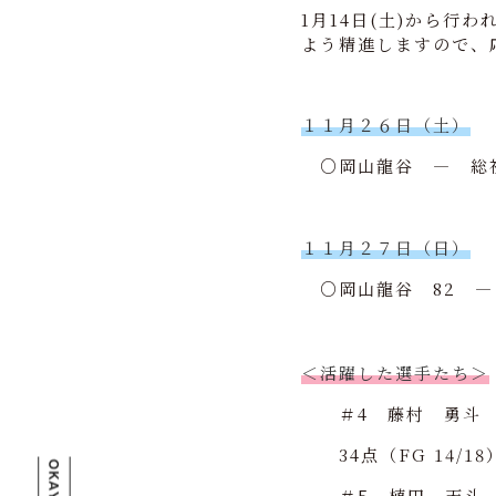
1月14日(土)から
よう精進しますので、
１１月２６日（土）
○岡山龍谷 ― 総
１１月２７日（日）
○岡山龍谷 82 ―
＜活躍した選手たち＞
＃4 藤村 勇斗
34点（FG 14/18
＃5 植田 天斗