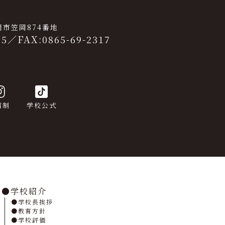
笠岡市笠岡874番地
25
／
FAX:0865-69-2317
信制
学校公式
学校紹介
学校長挨拶
教育方針
学校評価