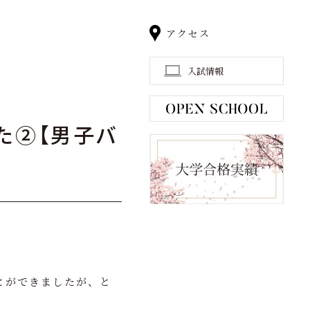
アクセス
入試情報
た②【男子バ
とができましたが、と