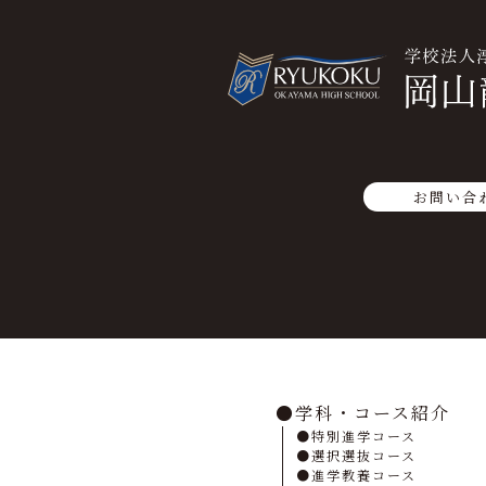
お問い合
学科・コース紹介
特別進学コース
選択選抜コース
進学教養コース