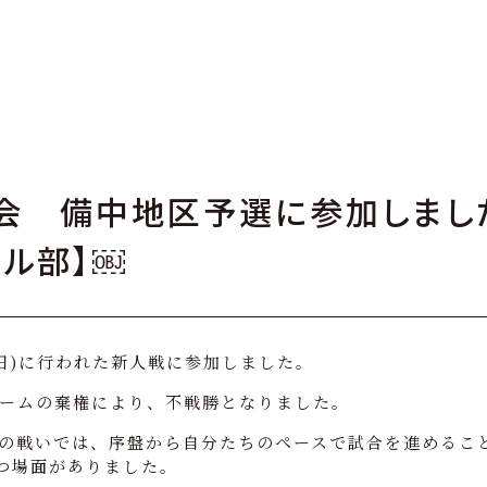
会 備中地区予選に参加しまし
ル部】￼
日(日)に行われた新人戦に参加しました。
チームの棄権により、不戦勝となりました。
との戦いでは、序盤から自分たちのペースで試合を進めるこ
つ場面がありました。