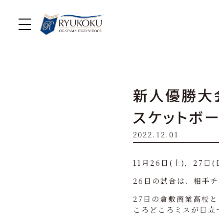
新人優勝大
スケットボー
2022.12.01
11月26日(土)，27
26日の試合は、相手
27日の倉敷商業高校
ころどころミスが目立