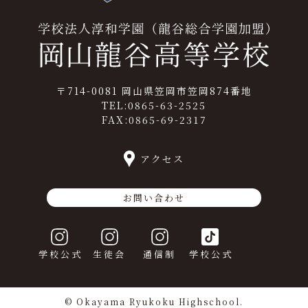
〒714-0081 岡山県笠岡市笠岡874番地
TEL:0865-63-2525
FAX:0865-69-2317
アクセス
お問い合わせ
学校公式
生徒会
通信制
学校公式
© Okayama Ryukoku Highschool.