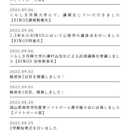
2022.09.06
くらしき作陽大学にて、講義をしていただきました
【RINGS調理製菓系】
2022.09.06
2,3年生のRINGSにおいて心理学の講演会を行いました
【RINGS特進系】
2022.09.06
くらしき作陽大学の瀬戸山先生による出張講義を受講しまし
た【RINGS 初等教育系】
2022.09.02
藤波祭2日目を開催しました！
2022.09.01
藤波祭1日目、開幕しました！
2022.08.30
岡山県高等学校夏季ソフトボール選手権大会に出場しました
【ソフトボール部】
2022.08.25
2学期始業式を行いました