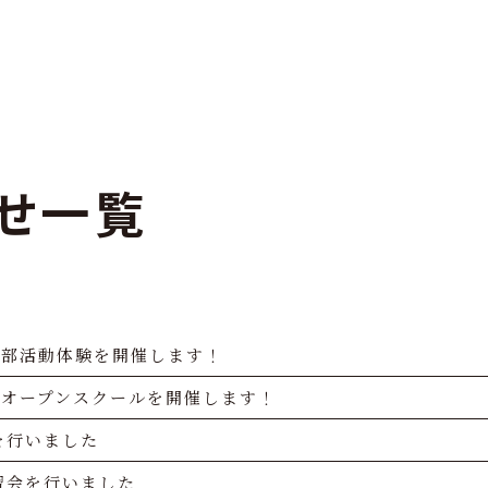
せ一覧
回部活動体験を開催します！
回オープンスクールを開催します！
を行いました
習会を行いました