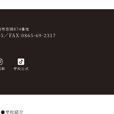
笠岡市笠岡874番地
25
／
FAX:0865-69-2317
信制
学校公式
学校紹介