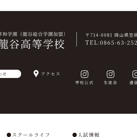
〒714-0081 岡山県
TEL:0865-63-25
アクセス
わせ
学校公式
生徒会
通
スクールライフ
入試情報