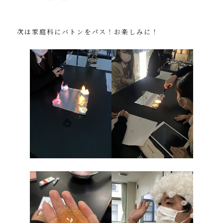
次は家庭科にバトンをパス！お楽しみに！