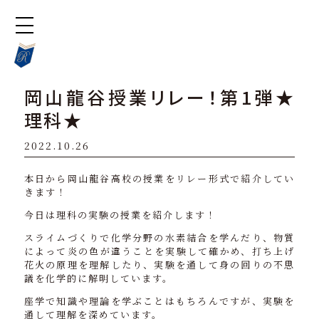
岡山龍谷授業リレー！第1弾★
理科★
2022.10.26
本日から岡山龍谷高校の授業をリレー形式で紹介してい
きます！
今日は理科の実験の授業を紹介します！
スライムづくりで化学分野の水素結合を学んだり、物質
によって炎の色が違うことを実験して確かめ、打ち上げ
花火の原理を理解したり、実験を通して身の回りの不思
議を化学的に解明しています。
座学で知識や理論を学ぶことはもちろんですが、実験を
通して理解を深めています。