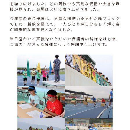
を繰り広げました。どの競技でも真剣な表情や大きな声
援が見られ、会場は大いに盛り上がりました。
今年度の総合優勝は、見事な団結力を見せた緑ブロック
でした！勝敗を超えて、一人ひとりが自分らしく輝く姿
が印象的な体育祭となりました。
当日温かいご声援をいただいた保護者の皆様をはじめ、
ご協力くださった皆様に心より感謝申し上げます。