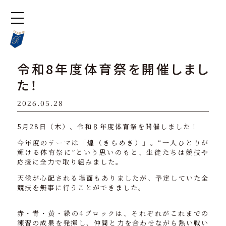
令和8年度体育祭を開催しまし
た！
2026.05.28
5月28日（木）、令和８年度体育祭を開催しました！
今年度のテーマは「煌（きらめき）」。“一人ひとりが
輝ける体育祭に”という思いのもと、生徒たちは競技や
応援に全力で取り組みました。
天候が心配される場面もありましたが、予定していた全
競技を無事に行うことができました。
赤・青・黄・緑の4ブロックは、それぞれがこれまでの
練習の成果を発揮し、仲間と力を合わせながら熱い戦い