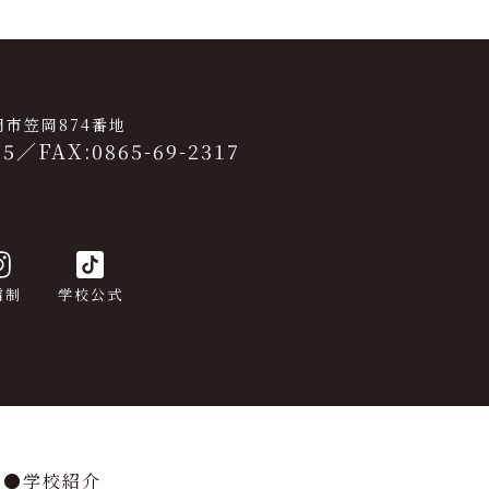
笠岡市笠岡874番地
25
／
FAX:0865-69-2317
信制
学校公式
学校紹介