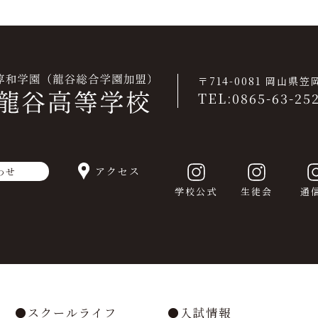
〒714-0081 岡山県
TEL:0865-63-25
アクセス
わせ
学校公式
生徒会
通
スクールライフ
入試情報