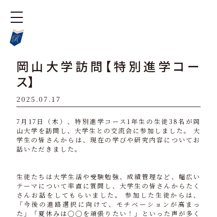
岡山大学訪問【特別進学コー
ス】
2025.07.17
7月17日（木）、特別進学コース1年生の生徒38名が岡
山大学を訪問し、大学生との交流会に参加しました。 大
学生の皆さんからは、現在の学びや研究内容についてお
話いただきました。
生徒たちは大学生活や受験勉強、成績管理など、幅広い
テーマについて率直に質問し、大学生の皆さんからたく
さんお話をしてもらいました。 参加した生徒からは、
「今後の進路選択に向けて、モチベーションが高まっ
た」「夏休みは◯◯を頑張りたい！」といった声が多く