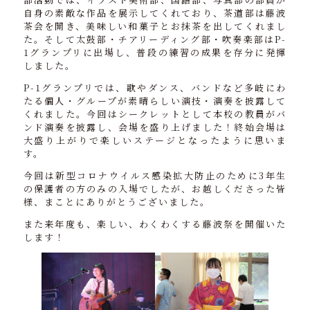
自身の素敵な作品を展示してくれており、茶道部は藤波
茶会を開き、美味しい和菓子とお抹茶を出してくれまし
た。そして太鼓部・チアリーディング部・吹奏楽部はP-
1グランプリに出場し、普段の練習の成果を存分に発揮
しました。
P-1グランプリでは、歌やダンス、バンドなど多岐にわ
たる個人・グループが素晴らしい演技・演奏を披露して
くれました。今回はシークレットとして本校の教員がバ
ンド演奏を披露し、会場を盛り上げました！終始会場は
大盛り上がりで楽しいステージとなったように思いま
す。
今回は新型コロナウイルス感染拡大防止のために3年生
の保護者の方のみの入場でしたが、お越しくださった皆
様、まことにありがとうございました。
また来年度も、楽しい、わくわくする藤波祭を開催いた
します！