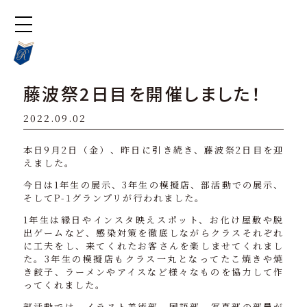
藤波祭2日目を開催しました！
2022.09.02
本日9月2日（金）、昨日に引き続き、藤波祭2日目を迎
えました。
今日は1年生の展示、3年生の模擬店、部活動での展示、
そしてP-1グランプリが行われました。
1年生は縁日やインスタ映えスポット、お化け屋敷や脱
出ゲームなど、感染対策を徹底しながらクラスそれぞれ
に工夫をし、来てくれたお客さんを楽しませてくれまし
た。3年生の模擬店もクラス一丸となってたこ焼きや焼
き餃子、ラーメンやアイスなど様々なものを協力して作
ってくれました。
部活動では、イラスト美術部、国語部、写真部の部員が