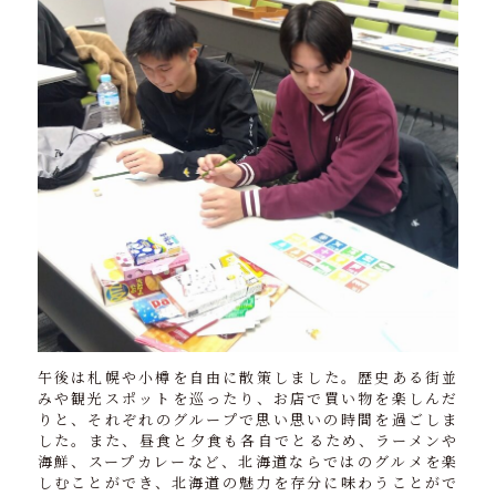
午後は札幌や小樽を自由に散策しました。歴史ある街並
みや観光スポットを巡ったり、お店で買い物を楽しんだ
りと、それぞれのグループで思い思いの時間を過ごしま
した。また、昼食と夕食も各自でとるため、ラーメンや
海鮮、スープカレーなど、北海道ならではのグルメを楽
しむことができ、北海道の魅力を存分に味わうことがで