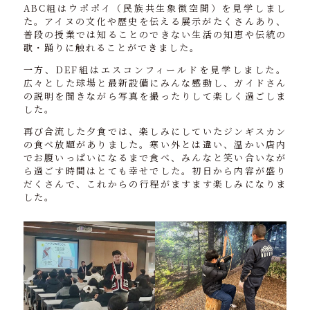
ABC組はウポポイ（民族共生象徴空間）を見学しまし
た。アイヌの文化や歴史を伝える展示がたくさんあり、
普段の授業では知ることのできない生活の知恵や伝統の
歌・踊りに触れることができました。
一方、DEF組はエスコンフィールドを見学しました。
広々とした球場と最新設備にみんな感動し、ガイドさん
の説明を聞きながら写真を撮ったりして楽しく過ごしま
した。
再び合流した夕食では、楽しみにしていたジンギスカン
の食べ放題がありました。寒い外とは違い、温かい店内
でお腹いっぱいになるまで食べ、みんなと笑い合いなが
ら過ごす時間はとても幸せでした。初日から内容が盛り
だくさんで、これからの行程がますます楽しみになりま
した。