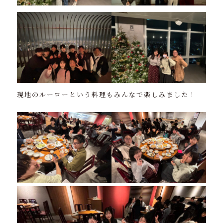
現地のルーローという料理もみんなで楽しみました！