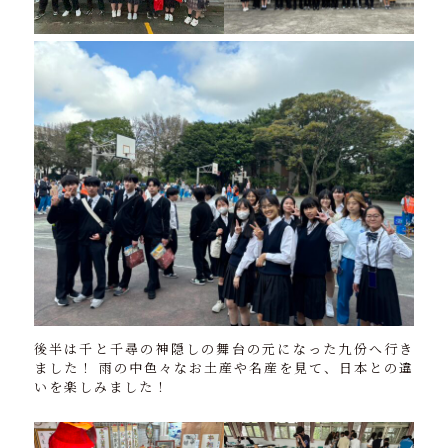
後半は千と千尋の神隠しの舞台の元になった九份へ行き
ました！ 雨の中色々なお土産や名産を見て、日本との違
いを楽しみました！