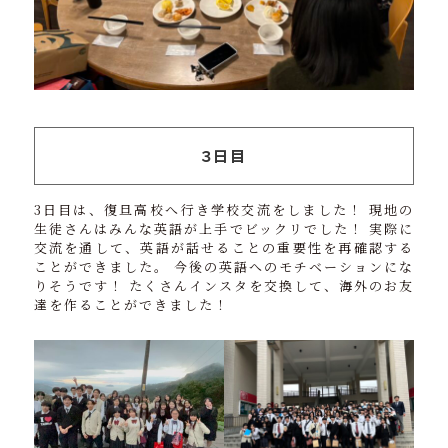
３日目
3日目は、復旦高校へ行き学校交流をしました！ 現地の
生徒さんはみんな英語が上手でビックリでした！ 実際に
交流を通して、英語が話せることの重要性を再確認する
ことができました。 今後の英語へのモチベーションにな
りそうです！ たくさんインスタを交換して、海外のお友
達を作ることができました！