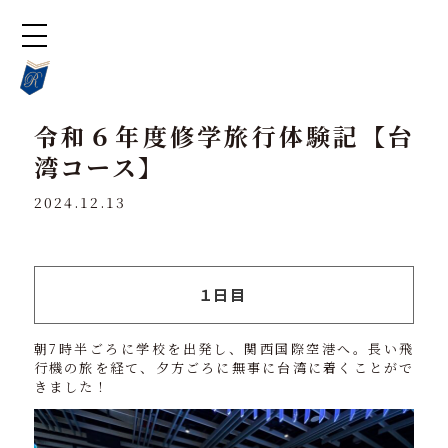
令和６年度修学旅行体験記【台
湾コース】
2024.12.13
１日目
朝7時半ごろに学校を出発し、関西国際空港へ。長い飛
行機の旅を経て、夕方ごろに無事に台湾に着くことがで
きました！