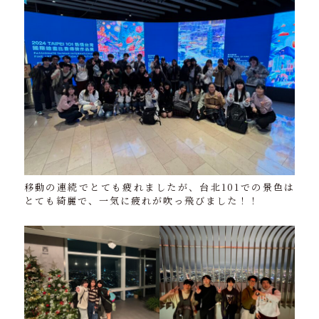
移動の連続でとても疲れましたが、台北101での景色は
とても綺麗で、一気に疲れが吹っ飛びました！！