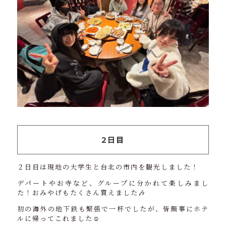
２日目
２日目は現地の大学生と台北の市内を観光しました！
デパートやお寺など、グループに分かれて楽しみまし
た！おみやげもたくさん買えました🎶
初の海外の地下鉄も緊張で一杯でしたが、皆無事にホテ
ルに帰ってこれました☺️