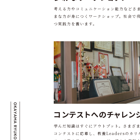
考える力やコミュニケーション能力などさ
まな力が身につくワークショップ。社会で
つ実践力を養います。
コンテストへのチャレン
学んだ知識はすぐにアウトプット。さまざ
コンテストに応募し、教養Leadersのカリ