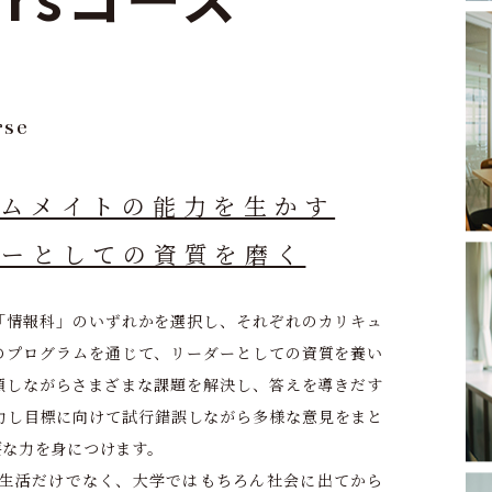
rse
ームメイトの能力を生かす
ダーとしての資質を磨く
「情報科」のいずれかを選択し、それぞれのカリキュ
のプログラムを通じて、リーダーとしての資質を養い
類しながらさまざまな課題を解決し、答えを導きだす
力し目標に向けて試行錯誤しながら多様な意見をまと
要な力を身につけます。
生活だけでなく、大学ではもちろん社会に出てから