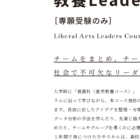
［専願受験のみ］
Liberal Arts Leaders Cou
チームをまとめ、
チ
社会で不可欠な
リー
入学時に「普通科（進学教養コース）」
ラムに沿って学びながら、本コース独自
ます。自由に出したアイデアを整理・分
データ分析の手法を学んだり、友達と協
めたり、チームやグループを導くのに必
１年間で身につけた力やスキルは、高校