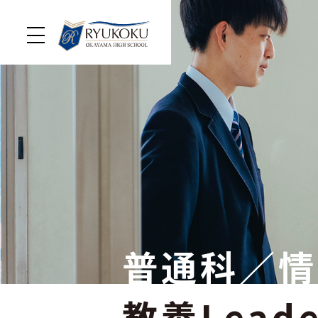
普通科／情
教養Lead