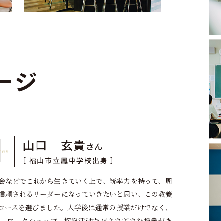
ージ
s
1
山口 玄貴
さん
［ 福山市立鳳中学校出身 ］
会などでこれから生きていく上で、統率力を持って、周
信頼されるリーダーになっていきたいと思い、この教養
ersコースを選びました。入学後は通常の授業だけでなく、
、ワークショップ、探究活動などさまざまな授業があ