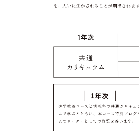
も、大いに生かされることが期待されま
1年次
進学教養コースと情報科の共通カリキュ
ムで学ぶとともに、本コース特別プログ
ムでリーダーとしての資質を養います。