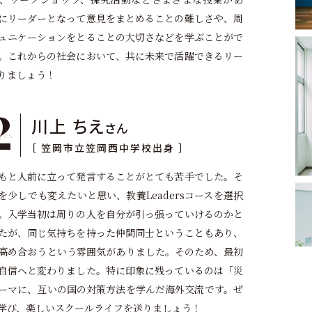
にリーダーとなって意見をまとめることの難しさや、周
ュニケーションをとることの大切さなどを学ぶことがで
。これからの社会において、共に未来で活躍できるリー
りましょう！
2
川上 ちえ
さん
［ 笠岡市立笠岡西中学校出身 ］
もと人前に立って発言することがとても苦手でした。そ
を少しでも変えたいと思い、教養Leadersコースを選択
。入学当初は周りの人を自分が引っ張っていけるのかと
たが、同じ気持ちを持った仲間同士ということもあり、
高め合おうという雰囲気がありました。そのため、最初
自信へと変わりました。特に印象に残っているのは「災
ーマに、互いの国の対策方法を学んだ海外交流です。ぜ
学び、楽しいスクールライフを送りましょう！