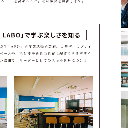
力へ
を高めること。その機会を創出します。
 LABO」で
学ぶ楽しさを知る
ST LABO」で探究活動を実施。大型ディスプレイ
ペースや、机と椅子を自由自在に配置できるデザイ
い空間で、リーダーとしてのスキルを身につけよ