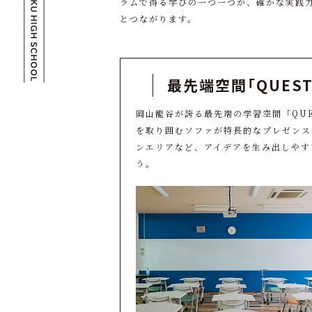
ラムで得る学びの一つ一つが、確かな実践
とつながります。
最先端空間
「QUEST
岡山龍谷が誇る最先端の学習空間「QUE
を取り囲むソファが特長的なプレゼンス
ンエリアなど、アイデアを生み出しやす
う。