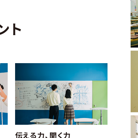
ント
伝える力、聞く力