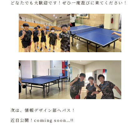
どなたでも大歓迎です！ぜひ一度遊びに来てください！
次は、情報デザイン部へパス！
近日公開！coming soon…!!