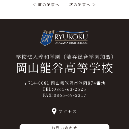
＜ 前の記事へ
次の記事へ ＞
〒714-0081 岡山県笠岡市笠岡874番地
TEL:0865-63-2525
FAX:0865-69-2317
アクセス
お問い合わせ