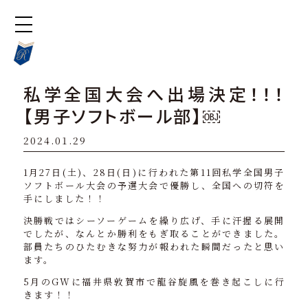
私学全国大会へ出場決定！！！
【男子ソフトボール部】￼
2024.01.29
1月27日(土)、28日(日)に行われた第11回私学全国男子
ソフトボール大会の予選大会で優勝し、全国への切符を
手にしました！！
決勝戦ではシーソーゲームを繰り広げ、手に汗握る展開
でしたが、なんとか勝利をもぎ取ることができました。
部員たちのひたむきな努力が報われた瞬間だったと思い
ます。
5月のGWに福井県敦賀市で龍谷旋風を巻き起こしに行
きます！！