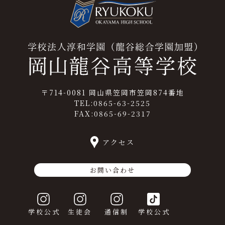
〒714-0081 岡山県笠岡市笠岡874番地
TEL:0865-63-2525
FAX:0865-69-2317
アクセス
お問い合わせ
学校公式
生徒会
通信制
学校公式