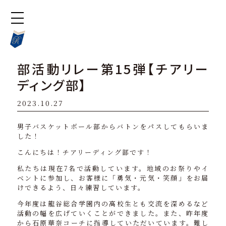
部活動リレー第15弾【チアリー
ディング部】
2023.10.27
男子バスケットボール部からバトンをパスしてもらいま
した！
こんにちは！チアリーディング部です！
私たちは現在7名で活動しています。地域のお祭りやイ
ベントに参加し、お客様に「勇気・元気・笑顔」をお届
けできるよう、日々練習しています。
今年度は龍谷総合学園内の高校生とも交流を深めるなど
活動の幅を広げていくことができました。また、昨年度
から石原華奈コーチに指導していただいています。難し