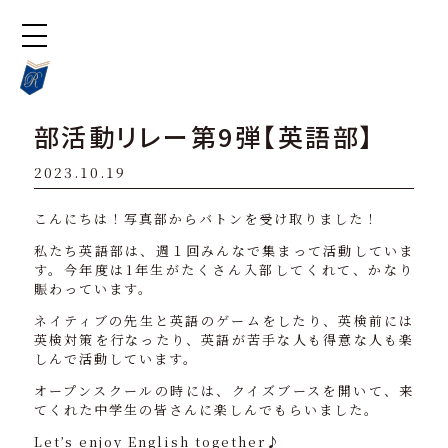
部活動リレー第9弾【英語部】
2023.10.19
こんにちは！写真部からバトンを受け取りました！
私たち英語部は、週１回みんなで集まって活動していま
す。今年度は1年生がたくさん入部してくれて、かなり
賑わっています。
ネイティブの先生と英語のゲームをしたり、英検前には
英検対策を行なったり、英語が苦手な人も得意な人も楽
しんで活動しています。
オープンスクールの時には、クイズブースを開いて、来
てくれた中学生の皆さんに楽しんでもらいました。
Let’s enjoy English together♪