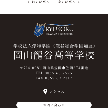
＜ 前の記事へ
次の記事へ ＞
〒714-0081 岡山県笠岡市笠岡874番地
TEL:0865-63-2525
FAX:0865-69-2317
アクセス
お問い合わせ