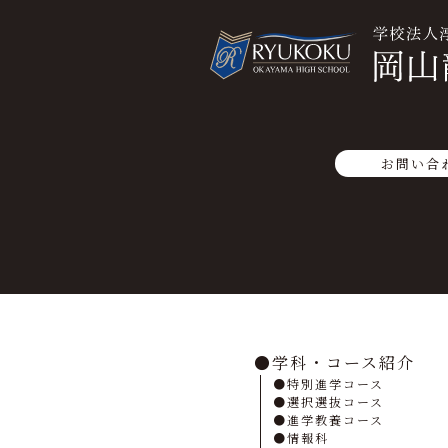
お問い合
学科・コース紹介
特別進学コース
選択選抜コース
進学教養コース
情報科