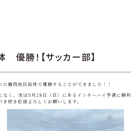
体 優勝！【サッカー部】
われた備西地区総体で優勝することができました！！
となく、次は5月28日（日）にあるインターハイ予選に勝
引き続き応援よろしくお願いします。