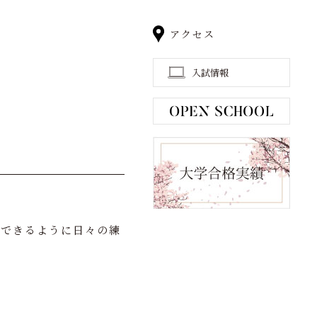
アクセス
入試情報
利できるように日々の練