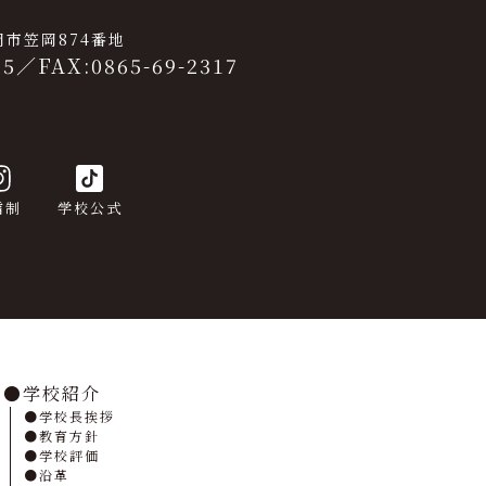
笠岡市笠岡874番地
25
／
FAX:0865-69-2317
信制
学校公式
学校紹介
学校長挨拶
教育方針
学校評価
沿革