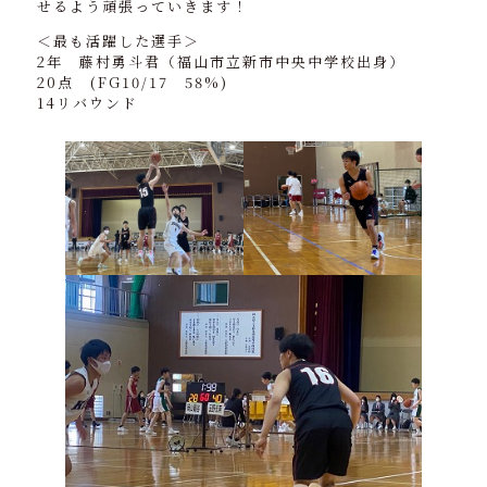
せるよう頑張っていきます！
＜最も活躍した選手＞
2年 藤村勇斗君（福山市立新市中央中学校出身）
20点 (FG10/17 58%)
14リバウンド