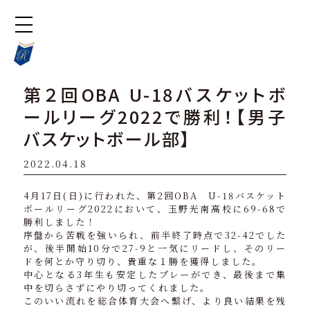
第２回OBA U-18バスケットボ
ールリーグ2022で勝利！【男子
バスケットボール部】
2022.04.18
4月17日(日)に行われた、第2回OBA U-18バスケット
ボールリーグ2022において、玉野光南高校に69-68で
勝利しました！
序盤から苦戦を強いられ、前半終了時点で32-42でした
が、後半開始10分で27-9と一気にリードし、そのリー
ドを何とか守り切り、貴重な１勝を獲得しました。
中心となる3年生も安定したプレーができ、最後まで集
中を切らさずにやり切ってくれました。
このいい流れを総合体育大会へ繋げ、より良い結果を残