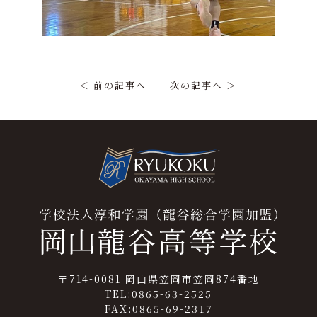
＜ 前の記事へ
次の記事へ ＞
〒714-0081 岡山県笠岡市笠岡874番地
TEL:0865-63-2525
FAX:0865-69-2317