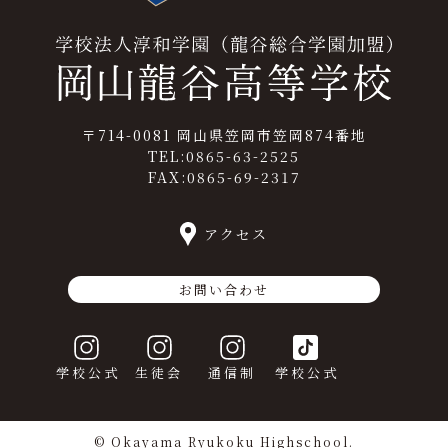
〒714-0081 岡山県笠岡市笠岡874番地
TEL:0865-63-2525
FAX:0865-69-2317
アクセス
お問い合わせ
学校公式
生徒会
通信制
学校公式
© Okayama Ryukoku Highschool.