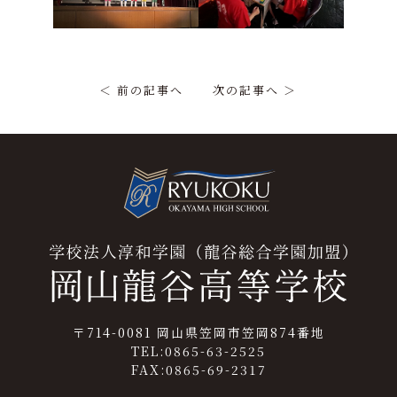
＜ 前の記事へ
次の記事へ ＞
〒714-0081 岡山県笠岡市笠岡874番地
TEL:0865-63-2525
FAX:0865-69-2317