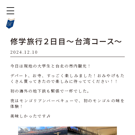
修学旅行２日目〜台湾コース〜
2024.12.10
今日は現地の大学生と台北の市内観光！
デパート、お寺、すっごく楽しみました！おみやげもた
くさん買ってきたので楽しみに待っててください！！
初の海外の地下鉄も緊張で一杯でした。
夜はモンゴリアンバーベキューで、初のモンゴルの味を
体験！
美味しかったです🎶