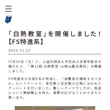
「白熱教室」を開催しました！
【FS特進系】
2024.11.27
11月26日（火）に、公益社団法人井笠法人会青年部会主
催のもと、「第11回 白熱教室 in岡山龍谷高校」を開催
しました。
FS特進系の生徒8名が参加し、「消費税を増税するべき
か」というテーマで、肯定側と否定側の立場に分かれて
ディベートを行いました。難しいテーマでしたが、税金
について興味関心を持ち、視野を広げることができたと
思います。