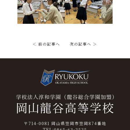
＜ 前の記事へ
次の記事へ ＞
〒714-0081 岡山県笠岡市笠岡874番地
TEL:0865-63-2525