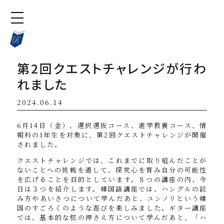
第2回クエストチャレンジが行わ
れました
2024.06.14
6月14日（金）、選択選抜コース、進学教養コース、情
報科の1年生を対象に、第2回クエストチャレンジが開催
されました。
クエストチャレンジでは、これまでに取り組んだことが
ないことへの挑戦を通して、探究心を育み自分の可能性
を広げることを目的としています。８つの講座の内、今
日は３つを紹介します。韓国語講座では、ハングルの読
み方やあいさつについて学んだあと、ユンノリという韓
国のすごろくのような遊びを楽しみました。ギター講座
では、基本的な弦の押さえ方について学んだあと、「ハ