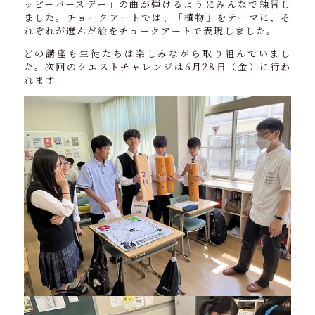
ッピーバースデー」の曲が弾けるようにみんなで練習し
ました。チョークアートでは、「植物」をテーマに、そ
れぞれが選んだ絵をチョークアートで表現しました。
どの講座も生徒たちは楽しみながら取り組んでいまし
た。次回のクエストチャレンジは6月28日（金）に行わ
れます！