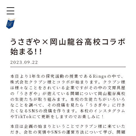
うさぎや×岡山龍谷高校コラボ
始まる！！
2023.09.22
本日より1年生の探究活動の授業であるRingsの中で、
株式会社クラブン様とコラボが始まります。クラブン様
は様々なことをされている企業ですがその中の文房具屋
の「うさぎや」が抱えている問題について岡山龍谷高校
の生徒たちが取り組みます。本校の生徒たちがいろいろ
なことを調べて、その投稿を見たら「うさぎや」に行き
たくなるSNSの投稿を作ります。本校のインスタグラム
やTikTokにて更新をしますのでお楽しみに！
本日は企画の始まりということでクラブン様に来ていた
だき、会社の実情やSNSの運営方法について学び、問題