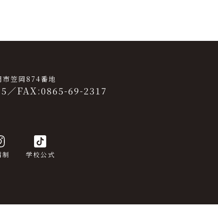
笠岡市笠岡874番地
25
／
FAX:0865-69-2317
信制
学校公式