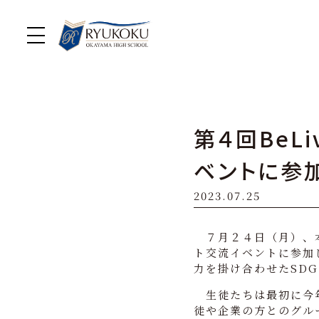
第４回BeL
ベントに参
2023.07.25
７月２４日（月）、本
ト交流イベントに参加
力を掛け合わせたSD
生徒たちは最初に今年
徒や企業の方とのグル