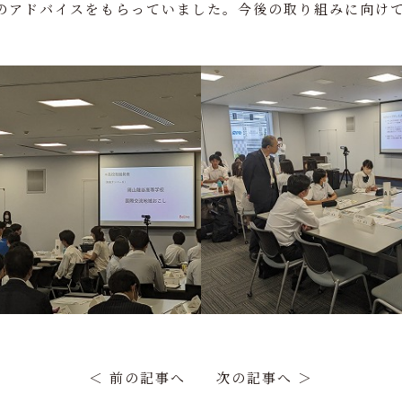
のアドバイスをもらっていました。今後の取り組みに向け
。
＜ 前の記事へ
次の記事へ ＞