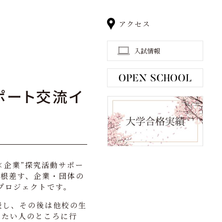
アクセス
入試情報
ポート交流イ
×企業”探究活動サポー
に根差す、企業・団体の
プロジェクトです。
表し、その後は他校の生
したい人のところに行