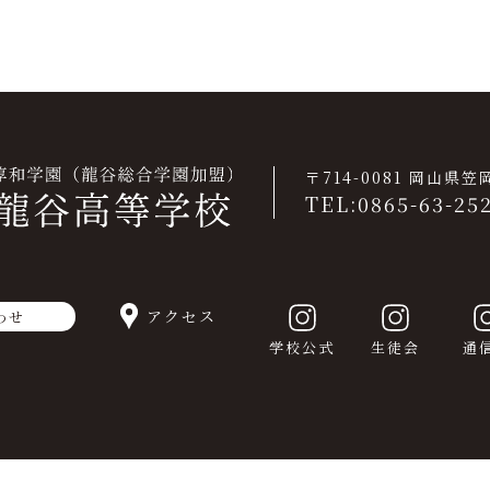
〒714-0081 岡山県
TEL:0865-63-25
アクセス
わせ
学校公式
生徒会
通