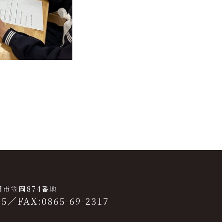
笠岡市笠岡874番地
25
／
FAX:0865-69-2317