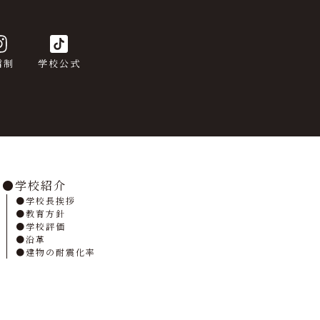
信制
学校公式
学校紹介
学校長挨拶
教育方針
学校評価
沿革
建物の耐震化率