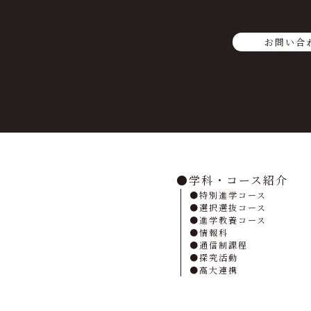
お問い合
学科・コース紹介
特別進学コース
選択選抜コース
進学教養コース
情報科
通信制課程
探究活動
高大連携