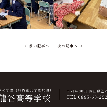
＜ 前の記事へ
次の記事へ ＞
〒714-0081 岡山県
TEL:0865-63-25