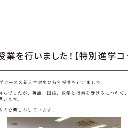
授業を行いました！【特別進学コ
進学コースの新入生対象に特別授業を行いました。
持ちでしたが、英語、国語、数学と授業を受けるにつれて
思います。
るのを楽しみしています！