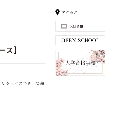
アクセス
入試情報
ース】
、リラックスでき、笑顔