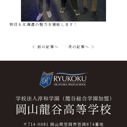
明日も北海道の魅力を堪能します！
＜ 前の記事へ
次の記事へ ＞
〒714-0081 岡山県笠岡市笠岡874番地