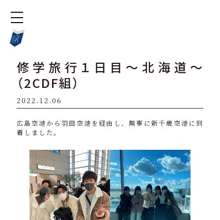
修学旅行１日目～北海道～
（2CDF組）
2022.12.06
広島空港から羽田空港を経由し、無事に新千歳空港に到
着しました。