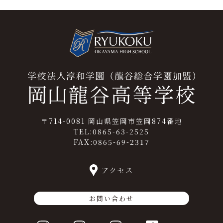
〒714-0081 岡山県笠岡市笠岡874番地
TEL:0865-63-2525
FAX:0865-69-2317
アクセス
お問い合わせ