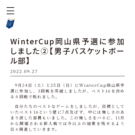
WinterCup岡山県予選に参加
しました②【男子バスケットボー
ル部】
2022.09.27
9月24日（土）と25日（日）にWinterCup岡山県予
選に参加し、3回戦を突破しましたが、ベスト16を決め
る４回戦で敗れました。
自分たちのベストなゲームをしましたが、目標として
いたベスト16という壁に7点及ばず、中には悔しさのあ
まり涙した部員もいました。この悔しさをバネに、11月
から開催される新人戦では今以上の結果を残せるよう
日々精進していきます。