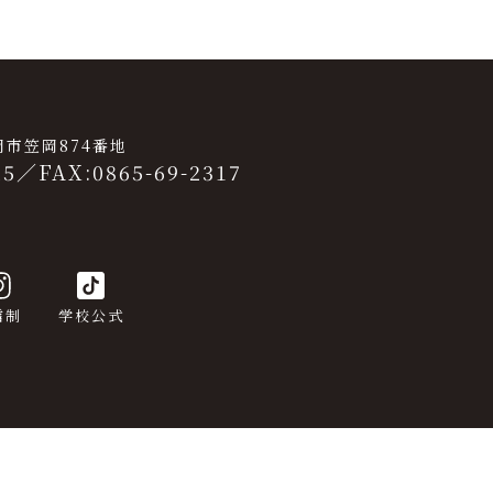
笠岡市笠岡874番地
25
／
FAX:0865-69-2317
信制
学校公式