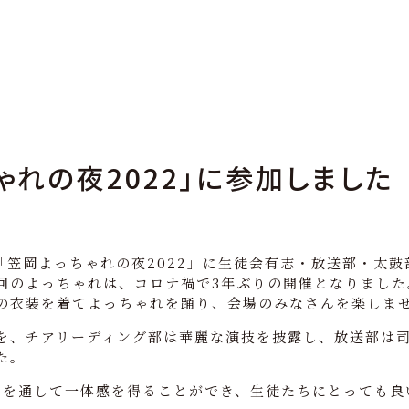
ゃれの夜2022」に参加しました
、「笠岡よっちゃれの夜2022」に生徒会有志・放送部・太
回のよっちゃれは、コロナ禍で3年ぶりの開催となりました
の衣装を着てよっちゃれを踊り、会場のみなさんを楽しま
を、チアリーディング部は華麗な演技を披露し、放送部は
た。
りを通して一体感を得ることができ、生徒たちにとっても良