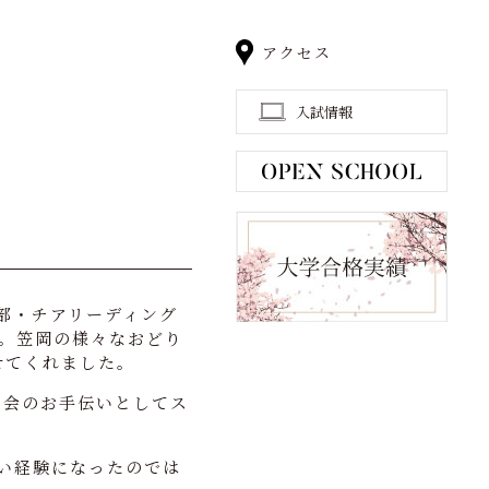
アクセス
入試情報
鼓部・チアリーディング
。笠岡の様々なおどり
せてくれました。
司会のお手伝いとしてス
い経験になったのでは