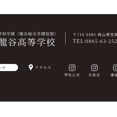
〒714-0081 岡山県
TEL:0865-63-25
アクセス
わせ
学校公式
生徒会
通