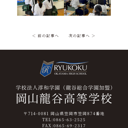
＜ 前の記事へ
次の記事へ ＞
〒714-0081 岡山県笠岡市笠岡874番地
TEL:0865-63-2525
FAX:0865-69-2317