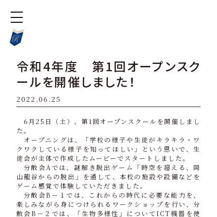
令和4年度 第1回オープンスク
ールを開催しました！
2022.06.25
6月25日（土）、第1回オープンスクールを開催しまし
た。
オープニングは、「学校の様子や生徒がキラキラ・ワ
クワクしている様子を知ってほしい」という思いで、生
徒会が主体で作成したムービーでスタートしました。
分散会Aでは、謎解き脱出ゲーム「時空を超える、岡
山龍谷からの脱出」を通して、本校の施設や設備などを
ゲーム感覚で体験していただきました。
分散会B－１では、これからの時代に必要な能力を、
楽しみながら身につけられるワークショップを行い、分
散会B－２では、「生物多様性」についてICT機器を使